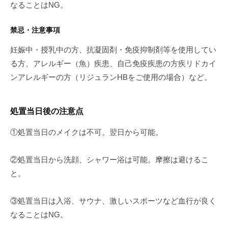
なることはNG。
禁忌・注意事項
妊娠中・授乳中の方、抗凝固剤・免疫抑制剤等を使用してい
る方、アレルギー（魚）疾患、自己免疫疾患の方疾リドカイ
ンアレルギーの方（リジュランHBをご使用の場合）など。
処置当日後の注意点
①処置当日のメイクは不可。翌日から可能。
②処置当日から洗顔、シャワー浴は可能。摩擦は避けるこ
と。
③処置当日は入浴、サウナ、激しいスポーツなど血行が良く
なることはNG。