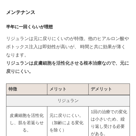
メンテナンス
半年に一回くらいが理想
リジュランは元に戻りにくいのが特徴。他のヒアルロン酸や
ボトックス注入は即効性が高いが、 時間と共に効果が薄く
なります。
リジュランは皮膚細胞を活性化させる根本治療なので、元に
戻りにくい。
特徴
メリット
デメリット
リジュラン
1回の治療での変化
皮膚細胞を活性化
元に戻りにくい。
は小さいため、繰
し、肌を若返らせ
（加齢による変化
り返し受ける必要
る。
を除く）
がある。