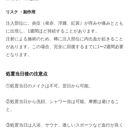
リスク ・副作用
注入部位に、炎症（発赤、浮腫、紅斑）が痒みや痛みととも
に出現し、1週間ほど持続することがあります。
注射による施術のため、稀に注入部位に内出血が起きること
があります。この場合、完全に回復するまでに1〜2週間必要
となります。
処置当日後の注意点
①処置当日のメイクは不可。翌日から可能。
②処置当日から洗顔、シャワー浴は可能。摩擦は避けるこ
と。
③処置当日は入浴、サウナ、激しいスポーツなど血行が良く