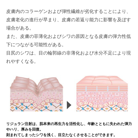
皮膚内のコラーゲンおよび弾性繊維が劣化することにより、
皮膚老化の進行が早まり、皮膚の若返り能力に影響を及ぼす
場合がある。
また、皮膚の菲薄化およびシワの原因となる皮膚の弾力性低
下につながる可能性がある。
目尻のシワは、目の輪郭線の非薄化および水分不足により現
れやすくなる。
リジュラン注射は、肌本来の再生力を活性化し、年齢とともに失われた弾力
やハリ、厚みを回復。
刻まれてしまったシワを浅く、目立たなくさせることができます。